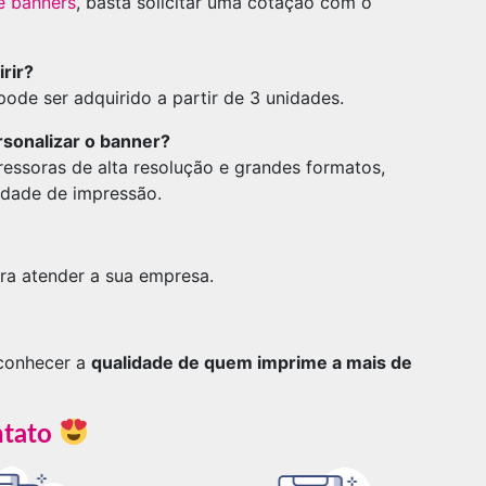
e banners
, basta solicitar uma cotação com o
rir?
de ser adquirido a partir de 3 unidades.
rsonalizar o banner?
ressoras de alta resolução e grandes formatos,
lidade de impressão.
a atender a sua empresa.
 conhecer a
qualidade de quem imprime a mais de
ntato