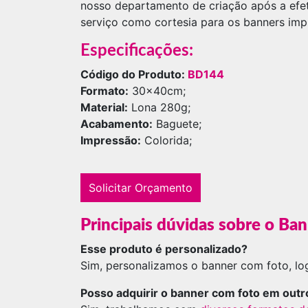
nosso departamento de criação após a efe
serviço como cortesia para os banners im
Especificações:
Código do Produto:
BD144
Formato:
30x40cm;
Material:
Lona 280g;
Acabamento:
Baguete;
Impressão:
Colorida;
Solicitar Orçamento
Principais dúvidas sobre o Ba
Esse produto é personalizado?
Sim, personalizamos o banner com foto, log
Posso adquirir o banner com foto em out