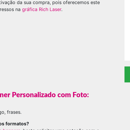
tivação da sua compra, pois oferecemos este
pressos na
gráfica Rich Laser
.
nner Personalizado com Foto:
o, frases.
ros formatos?