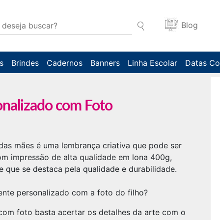
Blog
s
Brindes
Cadernos
Banners
Linha Escolar
Datas C
onalizado com Foto
das mães é uma lembrança criativa que pode ser
Com impressão de alta qualidade em lona 400g,
que se destaca pela qualidade e durabilidade.
nte personalizado com a foto do filho?
com foto basta acertar os detalhes da arte com o