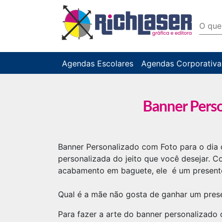
Agendas Escolares
Agendas Corporativa
Banner Pers
Banner Personalizado com Foto para o dia 
personalizada do jeito que você desejar. 
acabamento em baguete, ele é um presente 
Qual é a mãe não gosta de ganhar um prese
Para fazer a arte do banner personalizado 