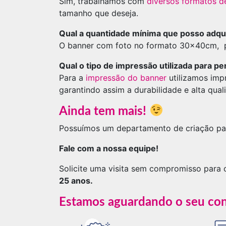
Sim, trabalhamos com
diversos formatos d
tamanho que deseja.
Qual a quantidade mínima que posso adqui
O banner com foto no formato 30x40cm, po
Qual o tipo de impressão utilizada para pe
Para a
impressão do banner
utilizamos imp
garantindo assim a durabilidade e alta qua
Ainda tem mais!
Possuímos um departamento de criação par
Fale com a nossa equipe!
Solicite uma visita sem compromisso para
25 anos.
Estamos aguardando o seu co