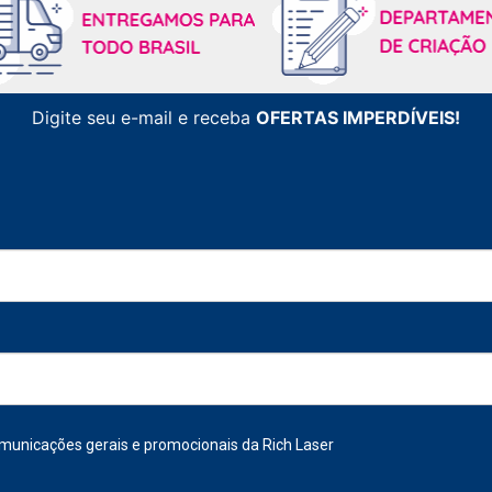
Digite seu e-mail e receba
OFERTAS IMPERDÍVEIS!
municações gerais e promocionais da Rich Laser