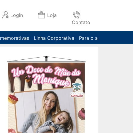
Login
Loja
Contato
omemorativas
Linha Corporativa
Para o seu negócio