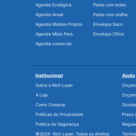
Agenda Ecológica
Pasta com bolso
Agenda Anual
Pasta com orelha
Agenda Modelo Próprio
Envelope Saco
Agenda Miolo Pers.
Envelope Ofício
Agenda comercial
Institucional
Ajuda
Sobre a Rich Laser
Orçame
A Loja
Orçame
Como Comprar
Dúvida
Políticas de Privacidade
Prazo 
Política de Segurança
Regul
©2024- Rich Laser. Todos os direitos
Termos