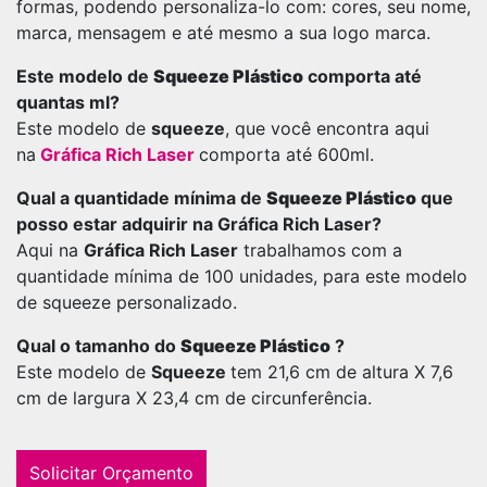
formas, podendo personaliza-lo com: cores, seu nome,
marca, mensagem e até mesmo a sua logo marca.
Este modelo de
Squeeze Plástico
comporta até
quantas ml?
Este modelo de
squeeze
, que você encontra aqui
na
Gráfica Rich Laser
comporta até 600ml.
Qual a quantidade mínima de
Squeeze Plástico
que
posso estar adquirir na Gráfica Rich Laser?
Aqui na
Gráfica Rich Laser
trabalhamos com a
quantidade mínima de 100 unidades, para este modelo
de squeeze personalizado.
Qual o tamanho do
Squeeze Plástico
?
Este modelo de
Squeeze
tem 21,6 cm de altura X 7,6
cm de largura X 23,4 cm de circunferência.
Solicitar Orçamento