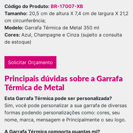
Código do Produto:
BR-17007-XB
Tamanho:
20,5 cm de altura X 7,4 cm de largura X 21,2
cm circunferência;
Modelo:
Garrafa Térmica de Metal 350 ml
Cores:
Azul, Champagne e Cinza (sujeito a consulta
de estoque)
Solicitar Orçamento
Principais dúvidas sobre a Garrafa
Térmica de Metal
Esta Garrafa Térmica pode ser personalizada?
Sim, você pode personalizar a sua garrafa
de diversas
formas podendo personalizações como: cores, seu
nome, marca, mensagem e Principalmente o seu logo.
A Garrafa Térmica comporta quantas ml?