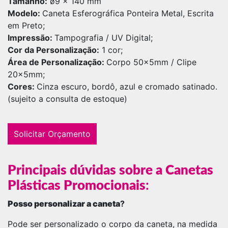
Tamanho:
ø9 x 140 mm
Modelo:
Caneta Esferográfica Ponteira Metal, Escrita
em Preto;
Impressão:
Tampografia / UV Digital;
Cor da Personalização:
1 cor;
Área de Personalização:
Corpo 50x5mm / Clipe
20x5mm;
Cores:
Cinza escuro, bordô, azul e cromado satinado.
(sujeito a consulta de estoque)
Solicitar Orçamento
Principais dúvidas sobre a Canetas
Plásticas Promocionais
:
Posso personalizar a caneta
?
Pode ser personalizado o corpo da caneta, na medida