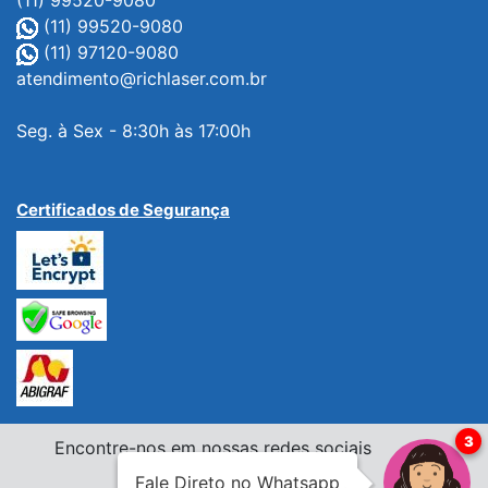
(11) 99520-9080
(11) 99520-9080
(11) 97120-9080
atendimento@richlaser.com.br
Seg. à Sex - 8:30h às 17:00h
Certificados de Segurança
Encontre-nos em nossas redes sociais