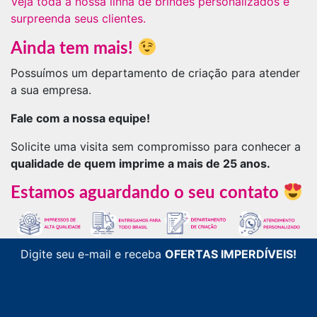
Veja toda a nossa linha de brindes personalizados e
surpreenda seus clientes.
Ainda tem mais!
Possuímos um departamento de criação para atender
a sua empresa.
Fale com a nossa equipe!
Solicite uma visita sem compromisso para conhecer a
qualidade de quem imprime a mais de 25 anos.
Estamos aguardando o seu contato
Digite seu e-mail e receba
OFERTAS IMPERDÍVEIS!