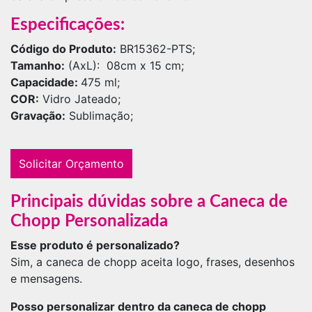
Especificações:
Código do Produto:
BR15362-PTS;
Tamanho:
(AxL): 08cm x 15 cm;
Capacidade:
475 ml;
COR:
Vidro Jateado;
Gravação:
Sublimação;
Solicitar Orçamento
Principais dúvidas sobre a Caneca de
Chopp Personalizada
Esse produto é personalizado?
Sim, a caneca de chopp aceita logo, frases, desenhos
e mensagens.
Posso personalizar dentro da caneca de chopp