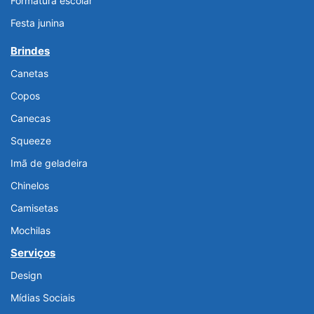
Formatura escolar
Festa junina
Brindes
Canetas
Copos
Canecas
Squeeze
Imã de geladeira
Chinelos
Camisetas
Mochilas
Serviços
Design
Mídias Sociais