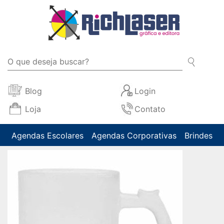
Blog
Login
Loja
Contato
Agendas Escolares
Agendas Corporativas
Brindes